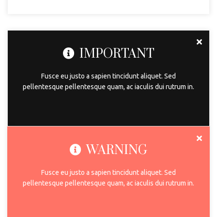
IMPORTANT
Fusce eu justo a sapien tincidunt aliquet. Sed
pellentesque pellentesque quam, ac iaculis dui rutrum in.
WARNING
Fusce eu justo a sapien tincidunt aliquet. Sed
pellentesque pellentesque quam, ac iaculis dui rutrum in.