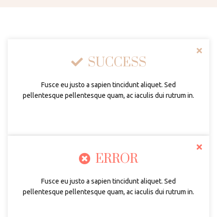
SUCCESS
Fusce eu justo a sapien tincidunt aliquet. Sed
pellentesque pellentesque quam, ac iaculis dui rutrum in.
ERROR
Fusce eu justo a sapien tincidunt aliquet. Sed
pellentesque pellentesque quam, ac iaculis dui rutrum in.