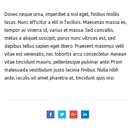
Donec neque urna, imperdiet a nisl eget, finibus mollis
lacus. Nunc efficitur a elit in facilisis. Maecenas massa ex,
tempor ac viverra id, varius et massa. Sed convallis,
metus a aliquet suscipit, purus nunc ultrices est, sed
dapibus tellus sapien eget libero. Praesent maximus velit
vitae est venenatis, nec lobortis arcu consectetur. Aenean
vitae tincidunt mauris, pellentesque pulvinar ante. Proin
malesuada vestibulum justo lacinia finibus. Nulla nibh
ante, iaculis sit amet pharetra at, tincidunt quis nisi.