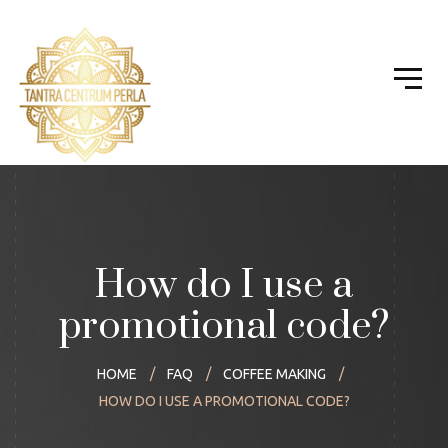
How do I use a
promotional code?
HOME
FAQ
COFFEE MAKING
HOW DO I USE A PROMOTIONAL CODE?