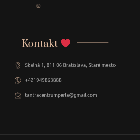
Kontakt
Skalná 1, 811 06 Bratislava, Staré mesto
+421949863888
tantracentrumperla@gmail.com