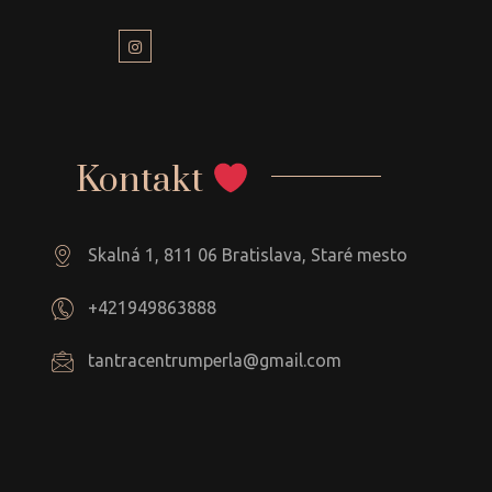
Kontakt
Skalná 1, 811 06 Bratislava, Staré mesto
+421949863888
tantracentrumperla@gmail.com