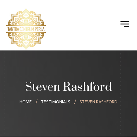
Steven Rashford
HOME
TESTIMONIALS
STEVEN RASHFORD