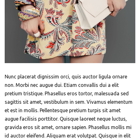
Nunc placerat dignissim orci, quis auctor ligula ornare
non. Morbi nec augue dui. Etiam convallis dui a elit
pretium tristique. Phasellus eros tortor, malesuada sed
sagittis sit amet, vestibulum in sem. Vivamus elementum
et est in mollis. Pellentesque pretium turpis sit amet
augue facilisis porttitor. Quisque laoreet neque luctus,
gravida eros sit amet, ornare sapien. Phasellus mollis mi
id auctor eleifend. Aliquam erat volutpat. Quisque in elit