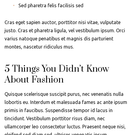
Sed pharetra felis facilisis sed
Cras eget sapien auctor, porttitor nisi vitae, vulputate
justo. Cras et pharetra ligula, vel vestibulum ipsum. Orci
varius natoque penatibus et magnis dis parturient
montes, nascetur ridiculus mus.
5 Things You Didn’t Know
About Fashion
Quisque scelerisque suscipit purus, nec venenatis nulla
lobortis eu. Interdum et malesuada fames ac ante ipsum
primis in faucibus. Suspendisse tempor id lacus in
tincidunt. Vestibulum porttitor risus diam, nec
ullamcorper leo consectetur luctus. Praesent neque nisi,
eleifend sed diam sed, ultrices venenatis ipsum.