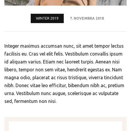
WINTER 2019
7. NOVEMBRA 2018
Integer maximus accumsan nunc, sit amet tempor lectus
facilisis eu. Cras vel elit felis. Vestibulum convallis ipsum
id aliquam varius. Etiam nec laoreet turpis. Aenean nisi
libero, tempor non sem vitae, hendrerit egestas ex. Nam
magna odio, placerat ac risus tristique, viverra tincidunt
nibh. Donec vitae leo efficitur, bibendum nibh ac, pretium
urna. Vestibulum nunc augue, scelerisque ac vulputate
sed, fermentum non nisi.