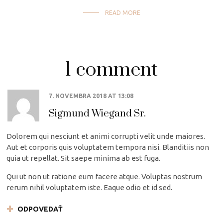
READ MORE
1 comment
7. NOVEMBRA 2018
AT
13:08
Sigmund Wiegand Sr.
Dolorem qui nesciunt et animi corrupti velit unde maiores.
Aut et corporis quis voluptatem tempora nisi. Blanditiis non
quia ut repellat. Sit saepe minima ab est fuga.
Qui ut non ut ratione eum facere atque. Voluptas nostrum
rerum nihil voluptatem iste. Eaque odio et id sed.
ODPOVEDAŤ