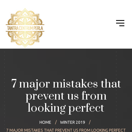
7 major mistakes that
prevent us from
looking perfect
HOME
WINTER 2019
7 MAJOR MISTAKES THAT PREVENT US FROM LOOKING PERFECT