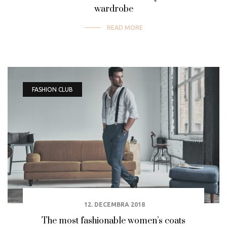
wardrobe
READ MORE
FASHION CLUB
12. DECEMBRA 2018
The most fashionable women’s coats