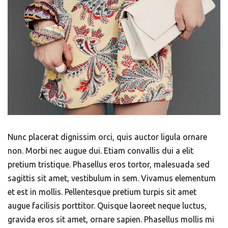
Nunc placerat dignissim orci, quis auctor ligula ornare
non. Morbi nec augue dui. Etiam convallis dui a elit
pretium tristique. Phasellus eros tortor, malesuada sed
sagittis sit amet, vestibulum in sem. Vivamus elementum
et est in mollis. Pellentesque pretium turpis sit amet
augue facilisis porttitor. Quisque laoreet neque luctus,
gravida eros sit amet, ornare sapien. Phasellus mollis mi