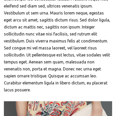
eleifend sed diam sed, ultrices venenatis ipsum.
Vestibulum ut sem urna. Mauris lorem neque, egestas
eget arcu sit amet, sagittis dictum risus. Sed dolor ligula,
dictum ac mattis nec, sagittis non ipsum. Integer
sollicitudin nunc vitae nisi facilisis, sed rutrum elit
vestibulum. Duis viverra maximus felis at condimentum.
Sed congue mi vel massa laoreet, vel laoreet risus
sollicitudin. Ut pellentesque est lectus, vitae sodales velit
tempus eget. Aenean sem quam, malesuada non
venenatis non, porta et magna. Donec nec urna eget
sapien ornare tristique. Quisque ac accumsan leo.
Curabitur elementum ligula in libero dictum, eu placerat
lacus posuere.