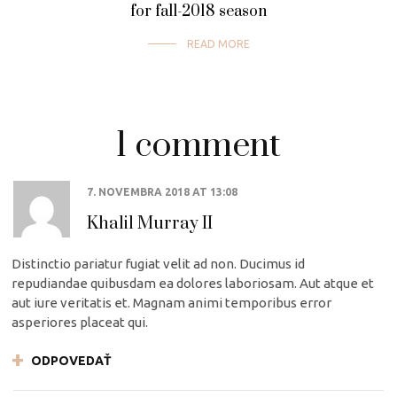
for fall-2018 season
READ MORE
1 comment
7. NOVEMBRA 2018
AT
13:08
Khalil Murray II
Distinctio pariatur fugiat velit ad non. Ducimus id
repudiandae quibusdam ea dolores laboriosam. Aut atque et
aut iure veritatis et. Magnam animi temporibus error
asperiores placeat qui.
ODPOVEDAŤ