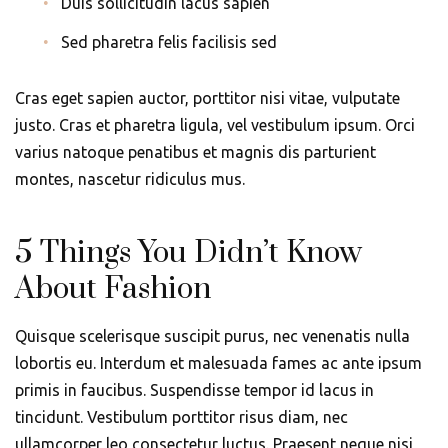
Duis sollicitudin lacus sapien
Sed pharetra felis facilisis sed
Cras eget sapien auctor, porttitor nisi vitae, vulputate
justo. Cras et pharetra ligula, vel vestibulum ipsum. Orci
varius natoque penatibus et magnis dis parturient
montes, nascetur ridiculus mus.
5 Things You Didn’t Know
About Fashion
Quisque scelerisque suscipit purus, nec venenatis nulla
lobortis eu. Interdum et malesuada fames ac ante ipsum
primis in faucibus. Suspendisse tempor id lacus in
tincidunt. Vestibulum porttitor risus diam, nec
ullamcorper leo consectetur luctus. Praesent neque nisi,