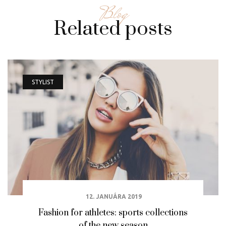
Blog
Related posts
STYLIST
12. JANUÁRA 2019
Fashion for athletes: sports collections
of the new season