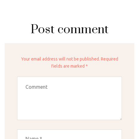
Post comment
Your email address will not be published. Required
fields are marked *